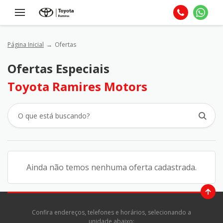
Página Inicial
Ofertas
Ofertas Especiais
Toyota Ramires Motors
Ainda não temos nenhuma oferta cadastrada.
Confira endereços, telefones e horários, selecionando a
unidade abaixo: