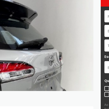
Es
Qu
Ao