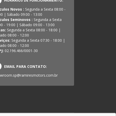
HORÁRIOS DE FUNCIONAMENTO:
culos Novos :
Segunda a Sexta 08:00 -
00 | Sábado 09:00 - 13:00
culos Seminovos :
Segunda a Sexta
00 - 19:00 | Sábado 09:00 - 13:00
ças:
Segunda a Sexta 08:00 - 18:00 |
ado 08:00 - 12:00
viços:
Segunda a Sexta 07:30 - 18:00 |
ado 08:00 - 12:00
PJ:
02.196.466/0001-30
EMAIL PARA CONTATO:
wroom.sp@ramiresmotors.com.br