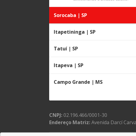
Sorocaba | SP
Itapetininga | SP
Tatuí | SP
Itapeva | SP
Campo Grande | MS
CNPJ:
02.196.466/0001-30
Endereço Matriz:
Avenida Darcí Carva