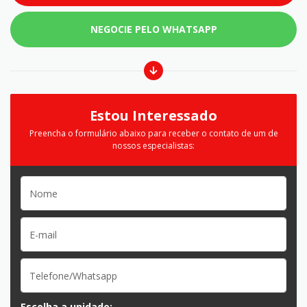
NEGOCIE PELO WHATSAPP
Estou Interessado
Preencha o formulário abaixo para receber o contato de um de
nossos especialistas:
Escolha a unidade: