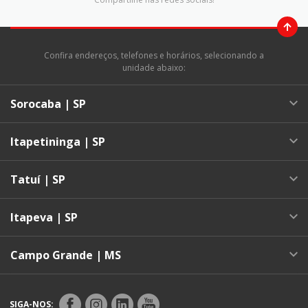
Confira endereços, telefones e horários, selecionando a
unidade abaixo:
Sorocaba | SP
Itapetininga | SP
Tatuí | SP
Itapeva | SP
Campo Grande | MS
SIGA-NOS: