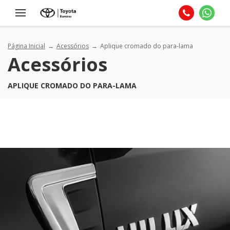
Página Inicial
Acessórios
Aplique cromado do para-lama
Acessórios
APLIQUE CROMADO DO PARA-LAMA