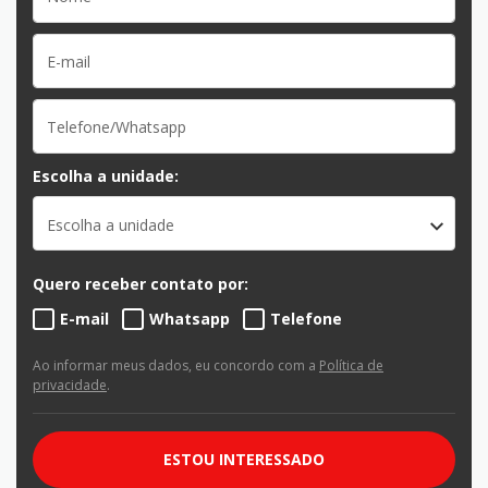
Escolha a unidade:
Escolha a unidade
Quero receber contato por:
E-mail
Whatsapp
Telefone
Ao informar meus dados, eu concordo com a
Política de
privacidade
.
ESTOU INTERESSADO