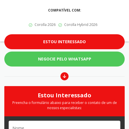
COMPATÍVEL COM:
Corolla 2026
Corolla Hybrid 2026
ESTOU INTERESSADO
NEGOCIE PELO WHATSAPP
Estou Interessado
Preencha o formulário abaixo para receber o contato de um de
nossos especialistas: